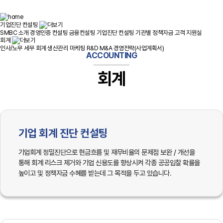
기업진단 컨설팅
SMBC 소개
경영인증 컨설팅
금융컨설팅
기업진단 컨설팅
기관별 정책자금
고객 지원실
회계
인사/노무
세무
회계
생산관리
마케팅
R&D
M&A
경영전략(사업계획서)
ACCOUNTING
회계
기업 회계 진단 컨설팅
기업회계 정밀진단으로 현금흐름 및 재무비율의 문제점 보완 / 개선을
통해 회계 리스크 제거와 기업 신용도를 향상시켜 각종 공공입찰 확률을
높이고 및 정책자금 수혜를 받는데 그 목적을 두고 있습니다.