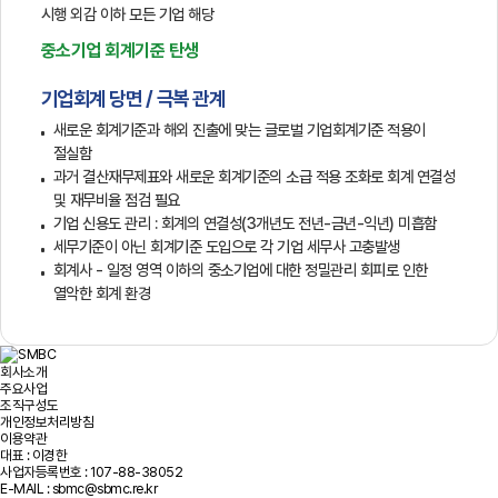
시행 외감 이하 모든 기업 해당
중소기업 회계기준 탄생
기업회계 당면 / 극복 관계
새로운 회계기준과 해외 진출에 맞는 글로벌 기업회계기준 적용이
절실함
과거 결산재무제표와 새로운 회계기준의 소급 적용 조화로 회계 연결성
및 재무비율 점검 필요
기업 신용도 관리 : 회계의 연결성(3개년도 전년-금년-익년) 미흡함
세무기준이 아닌 회계기준 도입으로 각 기업 세무사 고충발생
회계사 - 일정 영역 이하의 중소기업에 대한 정밀관리 회피로 인한
열악한 회계 환경
회사소개
주요사업
조직구성도
개인정보처리방침
이용약관
대표 : 이경한
사업자등록번호 : 107-88-38052
E-MAIL : sbmc@sbmc.re.kr