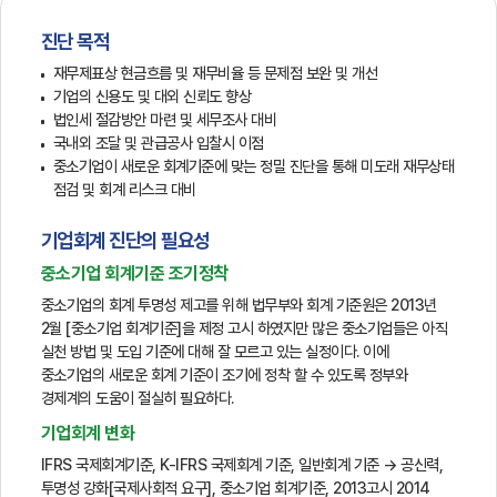
진단 목적
재무제표상 현금흐름 및 재무비율 등 문제점 보완 및 개선
기업의 신용도 및 대외 신뢰도 향상
법인세 절감방안 마련 및 세무조사 대비
국내외 조달 및 관급공사 입찰시 이점
중소기업이 새로운 회계기준에 맞는 정밀 진단을 통해 미도래 재무상태
점검 및 회계 리스크 대비
기업회계 진단의 필요성
중소기업 회계기준 조기정착
중소기업의 회계 투명성 제고를 위해 법무부와 회계 기준원은 2013년
2월 [중소기업 회계기준]을 제정 고시 하였지만 많은 중소기업들은 아직
실천 방법 및 도입 기준에 대해 잘 모르고 있는 실정이다. 이에
중소기업의 새로운 회계 기준이 조기에 정착 할 수 있도록 정부와
경제계의 도움이 절실히 필요하다.
기업회계 변화
IFRS 국제회계기준, K-IFRS 국제회계 기준, 일반회계 기준 → 공신력,
투명성 강화[국제사회적 요구], 중소기업 회계기준, 2013고시 2014